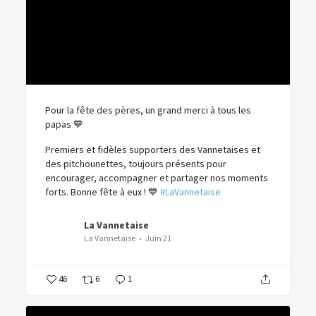
Pour la fête des pères, un grand merci à tous les
papas 💙
Premiers et fidèles supporters des Vannetaises et
des pitchounettes, toujours présents pour
encourager, accompagner et partager nos moments
forts.
Bonne fête à eux ! 💙
#LaVannetaise
La Vannetaise
La Vannetaise
Juin 21
46
6
1