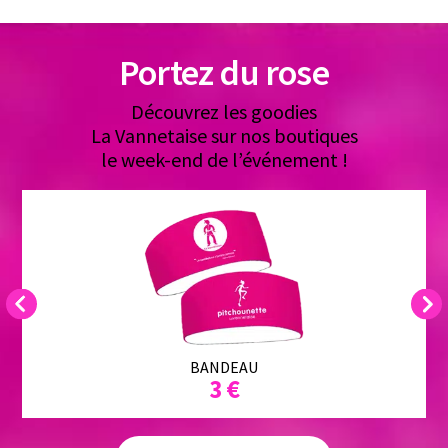
Portez du rose
Découvrez les goodies
La Vannetaise sur nos boutiques
le week-end de l’événement !
BANDEAU
3 €