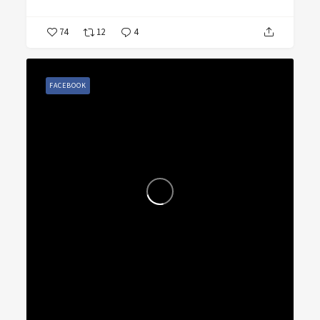
74
12
4
FACEBOOK