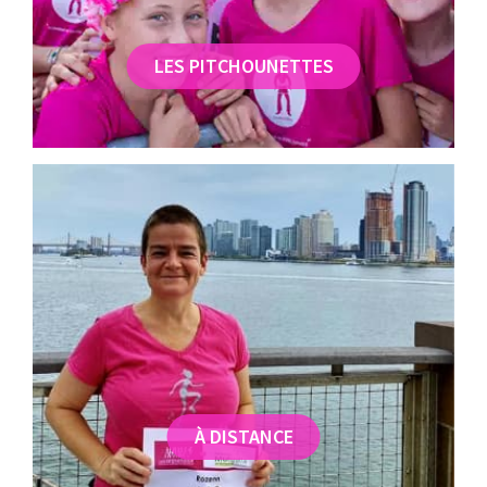
LES PITCHOUNETTES
À DISTANCE