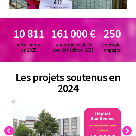
10 811
161 000 €
250
participantes
la somme récoltée
bénévoles
en 2025
lors de l’édition 2025
engagés
Les projets soutenus en
2024