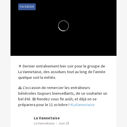
FACEBOOK
☀ Dernier entraînement hier soir pour le groupe de
La Vannetaise, des assidues tout au long de l'année
quelque soit la météo.
🙏 L'occasion de remercier les entraîneurs
bénévoles toujours bienveillants, de se souhaiter un
bel été.
📅 Rendez vous fin août, et déjà on se
préparera pour le 11 octobre !
#LaVannetaise
La Vannetaise
La Vannetaise
Juin 18