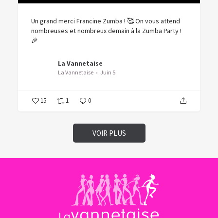
Un grand merci Francine Zumba ! 🥰 On vous attend
nombreuses et nombreux demain à la Zumba Party !
🎉
La Vannetaise
La Vannetaise
Juin 5
15
1
0
VOIR PLUS