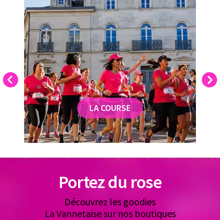
Previous
Next
LA COURSE
Portez du rose
Découvrez les goodies
La Vannetaise sur nos boutiques