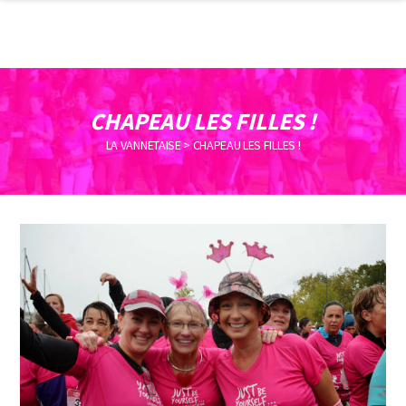
CHAPEAU LES FILLES !
LA VANNETAISE
>
CHAPEAU LES FILLES !