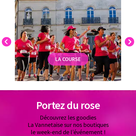
Previous
Next
LA COURSE
Portez du rose
Découvrez les goodies
La Vannetaise sur nos boutiques
le week-end de l’événement !