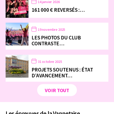
14 janvier 2026
161 000 € REVERSÉS :…
19 novembre 2025
LES PHOTOS DU CLUB
CONTRASTE…
31 octobre 2025
PROJETS SOUTENUS : ÉTAT
D’AVANCEMENT…
VOIR TOUT
Les épreuves de la Vannetaise