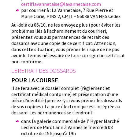
certiflavannetaise@lavannetaise.com
par courrier à : La Vannetaise, 7 Rue Pierre et
Marie Curie, PIBS 2, CP11 – 56038 VANNES Cedex
Au-delà du 06/10, ne les envoyez plus (pour éviter les
problèmes liés à l’acheminement du courrier),
présentez vous aux permanences de retrait des
dossards avec une copie de ce certificat. Attention,
dans cette situation, vous prenez le risque de ne pas
avoir le temps nécessaire de faire corriger un certificat
non conforme.
LE RETRAIT DES DOSSARDS
POUR LA COURSE
Il se fera avec le dossier complet (règlement et
certificat médical conforme) et présentation d’une
pièce d’identité (pensez-y si vous prenez les dossards
de vos copines). La puce électronique est intégrée au
dossard. Les permanences se tiendront :
dans la galerie commerciale de l’ Hyper Marché
Leclerc de Parc Lann à Vannes le mercredi 08
octobre de 15h jusqu’à 19h