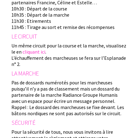
partenaires Francine, Céline et Estelle…
10h30 : Départ de la course
10h35 : Départ de la marche
11h30 : Etirements
11h45 : Tirage au sort et remise des récompenses
LE CIRCUIT
Un même circuit pour la course et la marche, visualisez
le en
cliquant ici
.
L’échauffement des marcheuses se fera sur l’Esplanade
n° 2.
LA MARCHE
Pas de dossards numérotés pour les marcheuses
puisqu’il n’y a pas de classement mais un dossard du
partenaire de la marche Radiance Groupe Humanis
avec un espace pour écrire un message personnel.
Rappel : Le dossard des marcheuses se fixe devant. Les
bâtons nordiques ne sont pas autorisés sur le circuit.
SÉCURITÉ
Pour la sécurité de tous, nous vous invitons à lire
attentivement le règlement et attirons votre