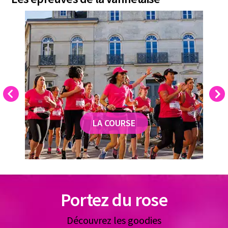
Previous
Next
LA COURSE
Portez du rose
Découvrez les goodies