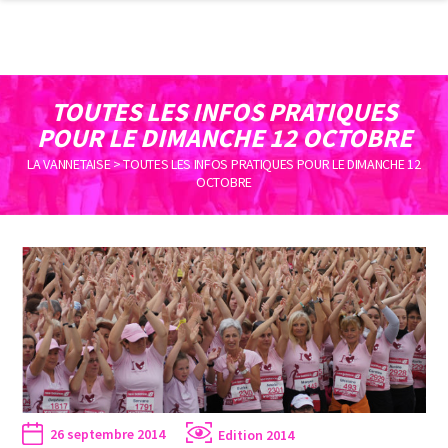
TOUTES LES INFOS PRATIQUES
POUR LE DIMANCHE 12 OCTOBRE
LA VANNETAISE
>
TOUTES LES INFOS PRATIQUES POUR LE DIMANCHE 12
OCTOBRE
26 septembre 2014
Edition 2014