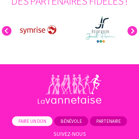
DES PARTENAIRES FIDÈLES !
Previous
Next
FAIRE UN DON
BÉNÉVOLE
PARTENAIRE
SUIVEZ-NOUS