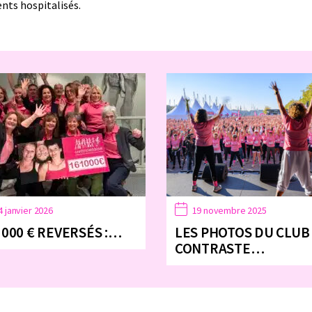
ents hospitalisés.
4 janvier 2026
19 novembre 2025
 000 € REVERSÉS :…
LES PHOTOS DU CLUB
CONTRASTE…