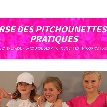
RSE DES PITCHOUNETTES 
PRATIQUES
A VANNETAISE
>
LA COURSE DES PITCHOUNETTES : INFOS PRATIQU