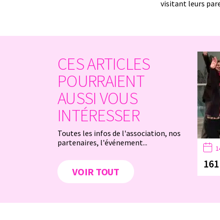
visitant leurs par
CES ARTICLES
POURRAIENT
AUSSI VOUS
INTÉRESSER
Toutes les infos de l'association, nos
partenaires, l'événement...
1
161
VOIR TOUT