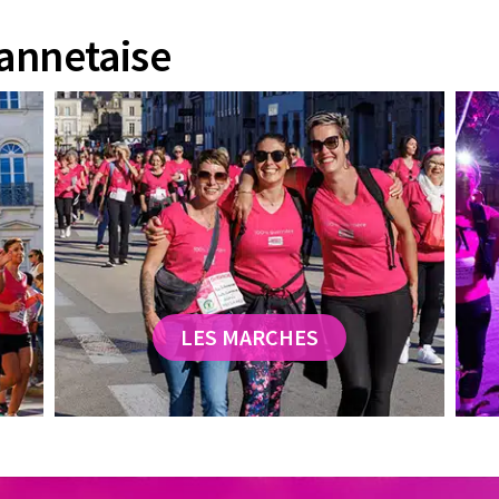
Vannetaise
LES MARCHES