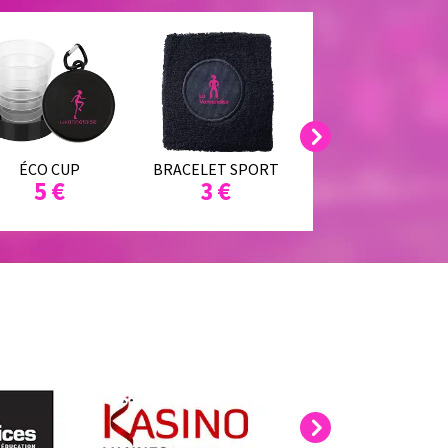
Next
ÉCO CUP
BRACELET SPORT
SAC DE SPORT
5 €
3 €
10 €
Next