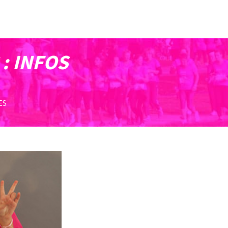
: INFOS
ES