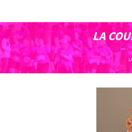
LA COU
L