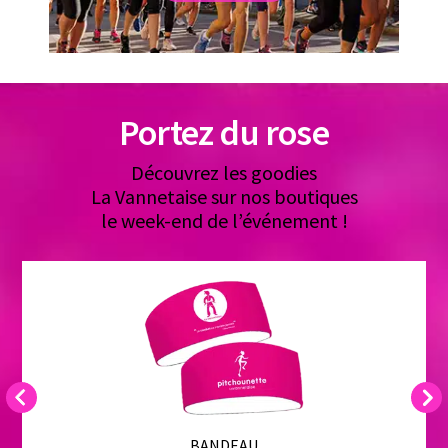
Portez du rose
Découvrez les goodies
La Vannetaise sur nos boutiques
le week-end de l’événement !
Previous
Next
BANDEAU