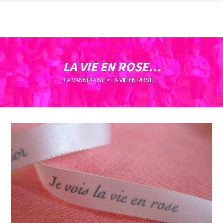
LA VIE EN ROSE…
LA VANNETAISE
>
LA VIE EN ROSE…