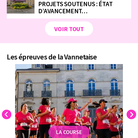
PROJETS SOUTENUS : ÉTAT
D’AVANCEMENT…
VOIR TOUT
Les épreuves de la Vannetaise
Previous
Next
LA COURSE