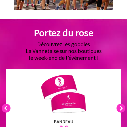
Portez du rose
Découvrez les goodies
La Vannetaise sur nos boutiques
le week-end de l’événement !
Previous
Next
BANDEAU