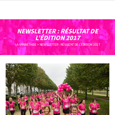
NEWSLETTER : RÉSULTAT DE
L’ÉDITION 2017
LA VANNETAISE
>
NEWSLETTER : RÉSULTAT DE L’ÉDITION 2017