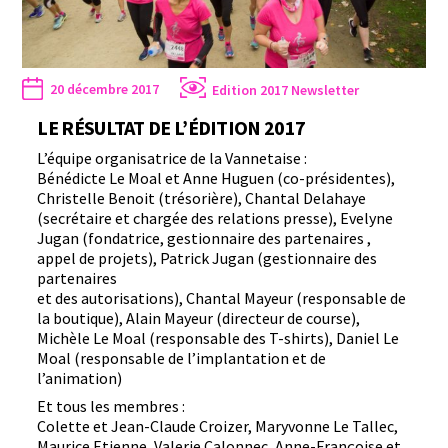
20 décembre 2017
Edition 2017
Newsletter
LE RÉSULTAT DE L’ÉDITION 2017
L’équipe organisatrice de la Vannetaise :
Bénédicte Le Moal et Anne Huguen (co-présidentes),
Christelle Benoit (trésorière), Chantal Delahaye
(secrétaire et chargée des relations presse), Evelyne
Jugan (fondatrice, gestionnaire des partenaires ,
appel de projets), Patrick Jugan (gestionnaire des
partenaires
et des autorisations), Chantal Mayeur (responsable de
la boutique), Alain Mayeur (directeur de course),
Michèle Le Moal (responsable des T-shirts), Daniel Le
Moal (responsable de l’implantation et de
l’animation)
Et tous les membres :
Colette et Jean-Claude Croizer, Maryvonne Le Tallec,
Maurice Etienne, Valerie Calonnec, Anne-Françoise et