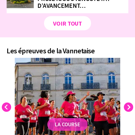
D’AVANCEMENT…
VOIR TOUT
Les épreuves de la Vannetaise
Previous
Next
LA COURSE