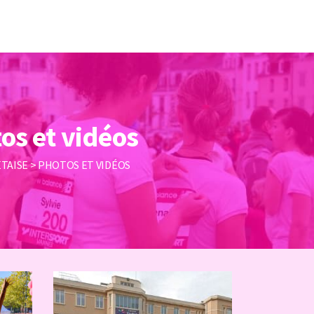
os et vidéos
ETAISE
>
PHOTOS ET VIDÉOS