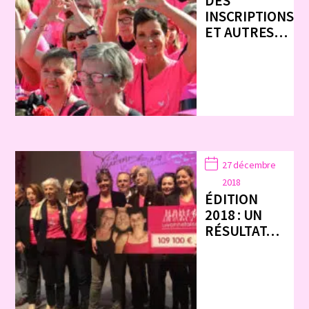
DES
INSCRIPTIONS
ET AUTRES…
27 décembre
2018
ÉDITION
2018 : UN
RÉSULTAT…