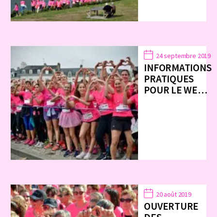
24 septembre 2019
INFORMATIONS
PRATIQUES
POUR LE WE…
20 août 2019
OUVERTURE