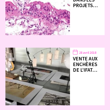
PROJETS…
28 avril 2018
VENTE AUX
ENCHÈRES
DE L’IFAT…