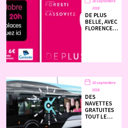
26 septembre
2018
DE PLUS
BELLE, AVEC
FLORENCE…
20 septembre
2018
DES
NAVETTES
GRATUITES
TOUT LE…