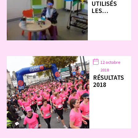
UTILISÉS
LES…
12 octobre
2018
RÉSULTATS
2018