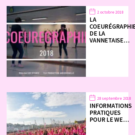
2 octobre 2018
LA
COEURÉGRAPHI
DE LA
VANNETAISE…
28 septembre 2018
INFORMATIONS
PRATIQUES
POUR LE WE…