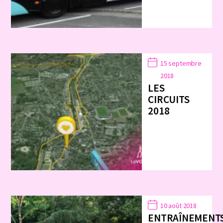
15 septembre
2018
LES
CIRCUITS
2018
10 août 2018
ENTRAÎNEMENT