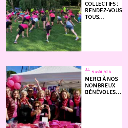
COLLECTIFS :
RENDEZ-VOUS
TOUS…
9 août 2018
MERCI À NOS
NOMBREUX
BÉNÉVOLES…