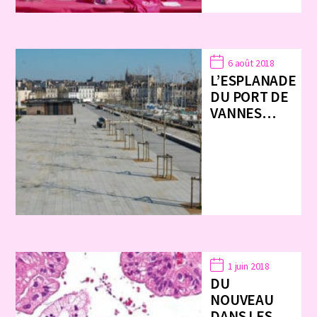
6 août 2018
L’ESPLANADE
DU PORT DE
VANNES…
1 juin 2018
DU
NOUVEAU
DANS LES