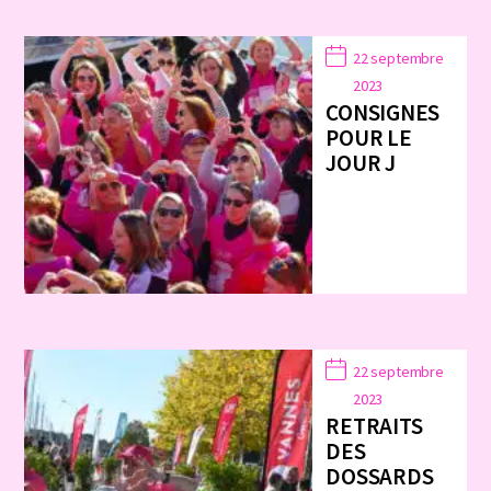
22 septembre
2023
CONSIGNES
POUR LE
JOUR J
22 septembre
2023
RETRAITS
DES
DOSSARDS