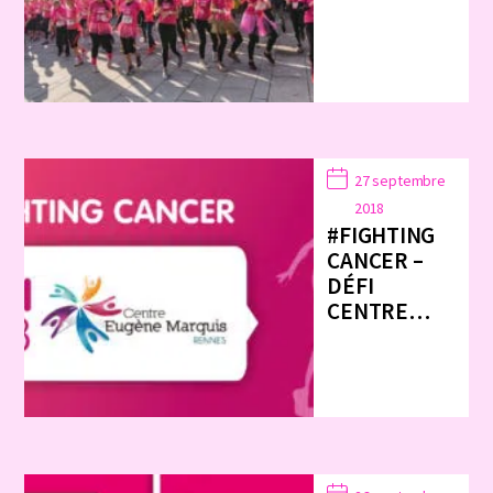
27 septembre
2018
#FIGHTING
CANCER –
DÉFI
CENTRE…