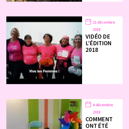
21 décembre
2018
VIDÉO DE
L’ÉDITION
2018
4 décembre
2018
COMMENT
ONT ÉTÉ