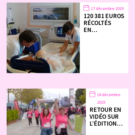
17 décembre 2019
120 381 EUROS
RÉCOLTÉS
EN…
16 décembre
2019
RETOUR EN
VIDÉO SUR
L’ÉDITION…