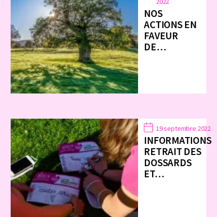
2022
NOS
ACTIONS EN
FAVEUR
DE…
19 septembre 2022
INFORMATIONS
RETRAIT DES
DOSSARDS
ET…