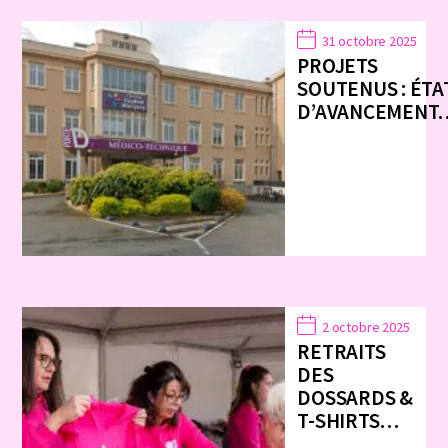
31 octobre 2025
PROJETS
SOUTENUS : ÉTA
D’AVANCEMENT
2 octobre 2025
RETRAITS
DES
DOSSARDS &
T-SHIRTS…