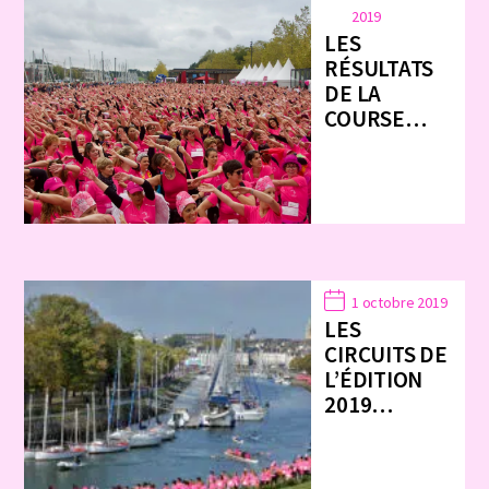
2019
LES
RÉSULTATS
DE LA
COURSE…
1 octobre 2019
LES
CIRCUITS DE
L’ÉDITION
2019…